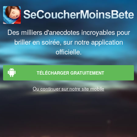
Des milliers d'anecdotes incroyables pour
briller en soirée, sur notre application
officielle.
TÉLÉCHARGER GRATUITEMENT
Ou continuer sur notre site mobile