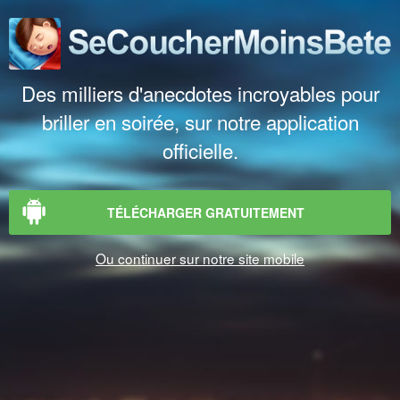
Des milliers d'anecdotes incroyables pour
briller en soirée, sur notre application
officielle.
TÉLÉCHARGER GRATUITEMENT
Ou continuer sur notre site mobile