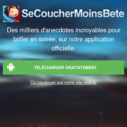
Des milliers d'anecdotes incroyables pour
briller en soirée, sur notre application
officielle.
TÉLÉCHARGER GRATUITEMENT
Ou continuer sur notre site mobile