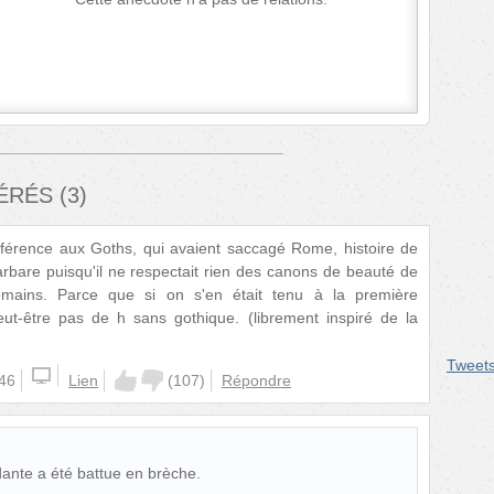
FÉRÉS
(
3
)
référence aux Goths, qui avaient saccagé Rome, histoire de
barbare puisqu'il ne respectait rien des canons de beauté de
romains. Parce que si on s'en était tenu à la première
 peut-être pas de h sans gothique. (librement inspiré de la
Tweet
:46
Lien
(
107
)
Répondre
ante a été battue en brèche.