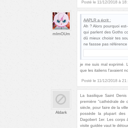
Posté le
11/12/2018 à 18
AAPLR
a écrit :
Ah ? Alors pourquoi est
qui parlent des Goths c
mImOUm
dû mieux choisir tes so
ne fassse pas référence
je me suis mal exprimé. L
que les italiens l'avaient
Posté le
11/12/2018 à 21
La basilique Saint Deni
première "cathédrale de 
siècle, pour faire de la vi
Aldark
possède la plupart des 
Dagobert 1er. Les corps à 
visite guidée vaut le détour