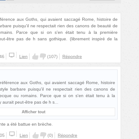
référence aux Goths, qui avaient saccagé Rome, histoire de
barbare puisqu'il ne respectait rien des canons de beauté de
romains. Parce que si on s'en était tenu à la première
 peut-être pas de h sans gothique. (librement inspiré de la
:46
Lien
(
107
)
Répondre
n référence aux Goths, qui avaient saccagé Rome, histoire
style barbare puisqu'il ne respectait rien des canons de
recque ou romains. Parce que si on s'en était tenu à la
'y aurait peut-être pas de h s
Afficher tout
te a été battue en brèche.
:05
Lien
(
0
)
Répondre