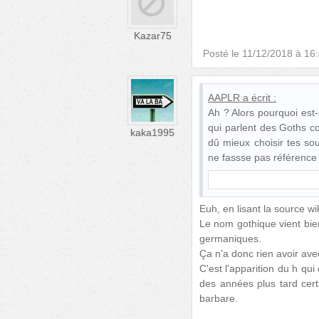
Kazar75
Posté le
11/12/2018 à 16
AAPLR
a écrit :
Ah ? Alors pourquoi est
qui parlent des Goths c
kaka1995
dû mieux choisir tes so
ne fassse pas référence
Euh, en lisant la source wi
Le nom gothique vient bie
germaniques.
Ça n'a donc rien avoir ave
C'est l'apparition du h qui
des années plus tard cert
barbare.