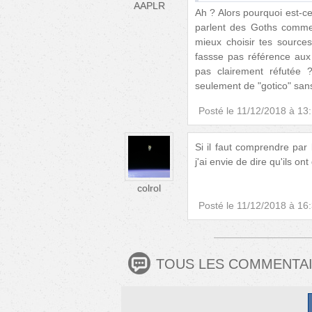
AAPLR
Ah ? Alors pourquoi est-c
parlent des Goths comme 
mieux choisir tes source
fassse pas référence aux 
pas clairement réfutée 
seulement de "gotico" san
Posté le
11/12/2018 à 13
Si il faut comprendre par 
j'ai envie de dire qu'ils 
colrol
Posté le
11/12/2018 à 16
TOUS LES COMMENTA