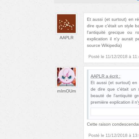
Et aussi (et surtout) en 
dire que c'était un style 
l'antiquité grecque ou 
AAPLR
explication il n'y aurait
source Wikipedia)
Posté le
11/12/2018 à 11
AAPLR
a écrit :
Et aussi (et surtout) e
de dire que c'était un 
mImOUm
beauté de l'antiquité g
première explication il n
Cette raison condescendan
Posté le
11/12/2018 à 13