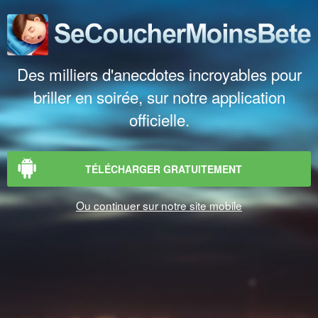
Des milliers d'anecdotes incroyables pour
briller en soirée, sur notre application
officielle.
TÉLÉCHARGER GRATUITEMENT
Ou continuer sur notre site mobile