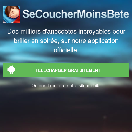
Des milliers d'anecdotes incroyables pour
briller en soirée, sur notre application
officielle.
TÉLÉCHARGER GRATUITEMENT
Ou continuer sur notre site mobile