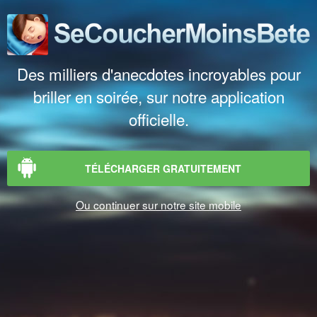
Des milliers d'anecdotes incroyables pour
briller en soirée, sur notre application
officielle.
TÉLÉCHARGER GRATUITEMENT
Ou continuer sur notre site mobile