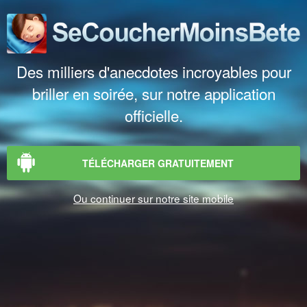
Des milliers d'anecdotes incroyables pour
briller en soirée, sur notre application
officielle.
TÉLÉCHARGER GRATUITEMENT
Ou continuer sur notre site mobile