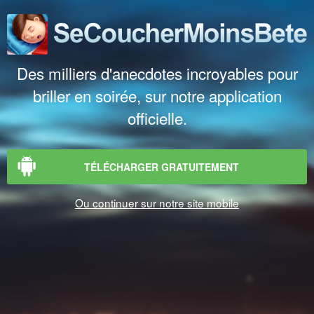
Des milliers d'anecdotes incroyables pour
briller en soirée, sur notre application
officielle.
TÉLÉCHARGER GRATUITEMENT
Ou continuer sur notre site mobile