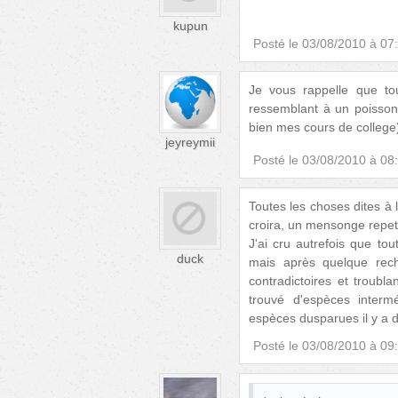
kupun
Posté le
03/08/2010 à 07
Je vous rappelle que t
ressemblant à un poisson
bien mes cours de college
jeyreymii
Posté le
03/08/2010 à 08
Toutes les choses dites à 
croira, un mensonge repeté
J'ai cru autrefois que to
duck
mais après quelque rec
contradictoires et troub
trouvé d'espèces interm
espèces dusparues il y a 
Posté le
03/08/2010 à 09