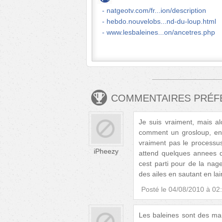
natgeotv.com/fr...ion/description
hebdo.nouvelobs...nd-du-loup.html
www.lesbaleines...on/ancetres.php
COMMENTAIRES PRÉ
Je suis vraiment, mais a
comment un grosloup, en 
vraiment pas le processus 
iPheezy
attend quelques annees d
cest parti pour de la nage
des ailes en sautant en lair
Posté le
04/08/2010 à 02
Les baleines sont des ma