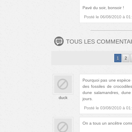
Pavé du soir, bonsoir !
Posté le
06/08/2010 à 01
TOUS LES COMMENTA
1
2
Pourquoi pas une espèce d
des fossiles de crocodile
dune salamandres, dune l
duck
jours.
Posté le
03/08/2010 à 01
On a tous un ancêtre com