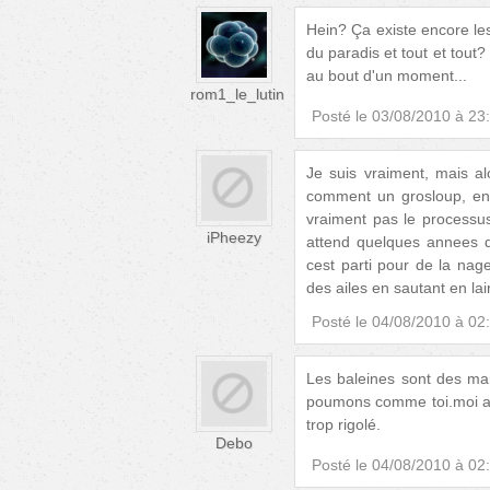
Hein? Ça existe encore l
du paradis et tout et tout?
au bout d'un moment...
rom1_le_lutin
Posté le
03/08/2010 à 23
Je suis vraiment, mais a
comment un grosloup, en 
vraiment pas le processus 
iPheezy
attend quelques annees d
cest parti pour de la nage
des ailes en sautant en lair
Posté le
04/08/2010 à 02
Les baleines sont des ma
poumons comme toi.moi aussi
trop rigolé.
Debo
Posté le
04/08/2010 à 02