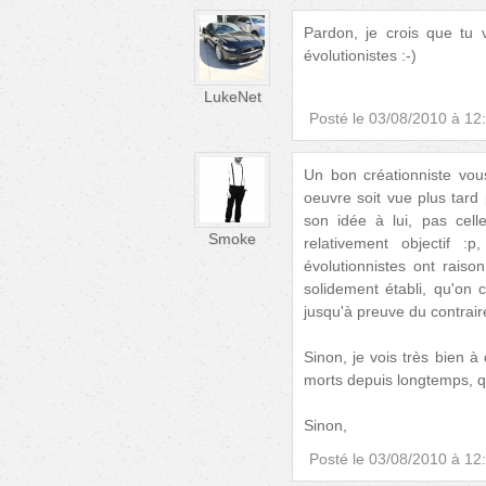
Pardon, je crois que tu v
évolutionistes :-)
LukeNet
Posté le
03/08/2010 à 12
Un bon créationniste vou
oeuvre soit vue plus tard 
son idée à lui, pas cell
Smoke
relativement objectif 
évolutionnistes ont raison
solidement établi, qu'on 
jusqu'à preuve du contrair
Sinon, je vois très bien à
morts depuis longtemps, q
Sinon,
Posté le
03/08/2010 à 12