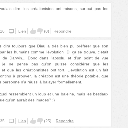
oulais dire: les créationistes ont raisons, surtout pas les
:16
unknown
Lien
(
0
)
Répondre
s dira toujours que Dieu a très bien pu préférer que son
par les humains comme l'évolution :D, ça se trouve, c'était
e de Darwin... Donc dans l'absolu, et d'un point de vue
:p, je ne pense pas qu'on puisse considérer que les
 et que les créationnistes ont tort. L'évolution est un fait
continu à prouver, la création est une théorie potable, que
e personne n'a réussi à balayer formellement.
 quoi ressemblent un loup et une baleine, mais les bestiaux
uelqu'un aurait des images? :)
:35
unknown
Lien
(
25
)
Répondre