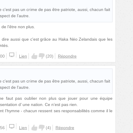
 c'est pas un crime de pas être patriote, aussi, chacun fait
spect de l'autre.
de l'être non plus.
dire aussi que c'est grâce au Haka Néo Zelandais que les
ntés.
:00
Lien
(
20
)
Répondre
 c'est pas un crime de pas être patriote, aussi, chacun fait
spect de l'autre.
l ne faut pas oublier non plus que jouer pour une équipe
sentation d’ une nation. Ce n’est pas rien.
ent l’hymne - chacun ressent ses responsabilités comme il le
:56
Lien
(
4
)
Répondre