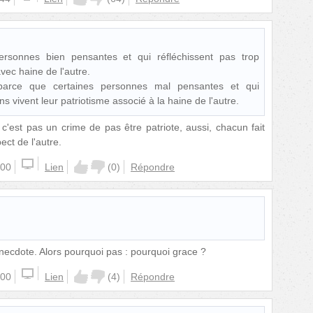
ersonnes bien pensantes et qui réfléchissent pas trop
vec haine de l'autre.
parce que certaines personnes mal pensantes et qui
s vivent leur patriotisme associé à la haine de l'autre.
c'est pas un crime de pas être patriote, aussi, chacun fait
ect de l'autre.
:00
Lien
(
0
)
Répondre
necdote. Alors pourquoi pas : pourquoi grace ?
:00
Lien
(
4
)
Répondre