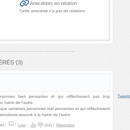
Anecdotes en relation
Cette anecdote n'a pas de relations.
FÉRÉS
(
3
)
Tweet
rsonnes bien pensantes et qui réfléchissent pas trop
c haine de l'autre.
 que certaines personnes mal pensantes et qui réfléchissent
triotisme associé à la haine de l'autre.
:44
Lien
(
64
)
Répondre