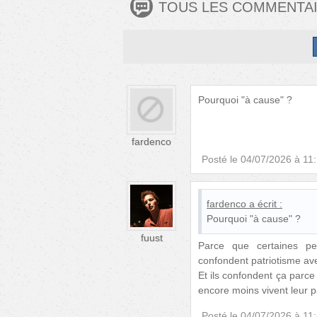
TOUS LES COMMENTA
Pourquoi "à cause" ?
fardenco
Posté le
04/07/2026 à 11
fardenco
a écrit :
Pourquoi "à cause" ?
fuust
Parce que certaines pe
confondent patriotisme ave
Et ils confondent ça parce
encore moins vivent leur pa
Posté le
04/07/2026 à 11