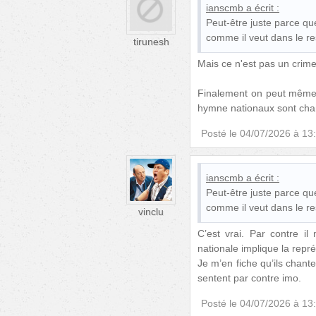
ianscmb
a écrit :
Peut-être juste parce que
comme il veut dans le re
tirunesh
Mais ce n'est pas un crime 
Finalement on peut même 
hymne nationaux sont cha
Posté le
04/07/2026 à 13
ianscmb
a écrit :
Peut-être juste parce que
comme il veut dans le re
vinclu
C’est vrai. Par contre i
nationale implique la repré
Je m’en fiche qu’ils chant
sentent par contre imo.
Posté le
04/07/2026 à 13