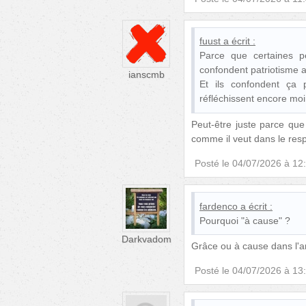
fuust
a écrit :
Parce que certaines p
confondent patriotisme a
ianscmb
Et ils confondent ça 
réfléchissent encore moin
Peut-être juste parce que 
comme il veut dans le resp
Posté le
04/07/2026 à 12
fardenco
a écrit :
Pourquoi "à cause" ?
Darkvadom
Grâce ou à cause dans l'a
Posté le
04/07/2026 à 13