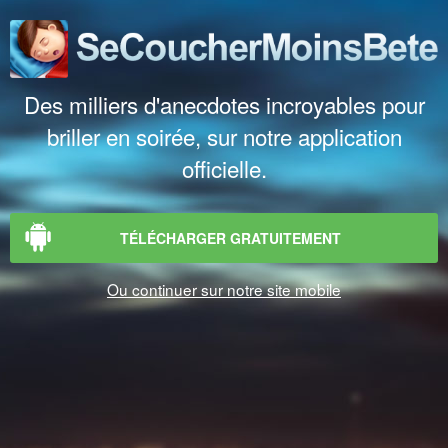
Des milliers d'anecdotes incroyables pour
briller en soirée, sur notre application
officielle.
TÉLÉCHARGER GRATUITEMENT
Ou continuer sur notre site mobile