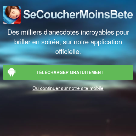
Des milliers d'anecdotes incroyables pour
briller en soirée, sur notre application
officielle.
TÉLÉCHARGER GRATUITEMENT
Ou continuer sur notre site mobile