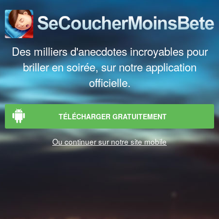
Des milliers d'anecdotes incroyables pour
briller en soirée, sur notre application
officielle.
TÉLÉCHARGER GRATUITEMENT
Ou continuer sur notre site mobile