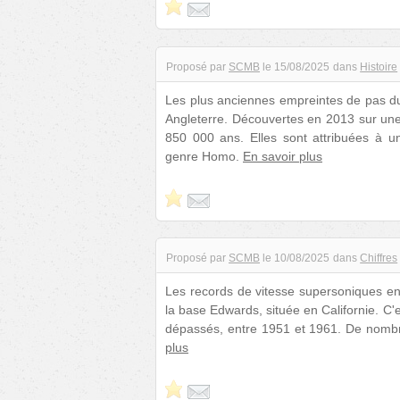
Proposé par
SCMB
le
15/08/2025
dans
Histoire
Les plus anciennes empreintes de pas du
Angleterre. Découvertes en 2013 sur une
850 000 ans. Elles sont attribuées à u
genre Homo.
En savoir plus
Proposé par
SCMB
le
10/08/2025
dans
Chiffres
Les records de vitesse supersoniques en
la base Edwards, située en Californie. C'e
dépassés, entre 1951 et 1961. De nombre
plus