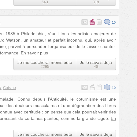
543
319
e
10
n 1985 à Philadelphie, réunit tous les artistes majeurs de
nard Watson, un amateur et parfait inconnu, qui, après avoir
e, parvint à persuader l'organisateur de le laisser chanter.
erformance.
En savoir plus
Je me coucherai moins bête
Je le savais déjà
2295
48
x
Cuisine
10
alade. Connu depuis l'Antiquité, le coturnisme est une
ar des douleurs musculaires et une dégradation des fibres
onnue avec certitude : on pense que cela pourrait venir des
nourrissant de certaines plantes, comme la grande ciguë.
En
Je me coucherai moins bête
Je le savais déjà