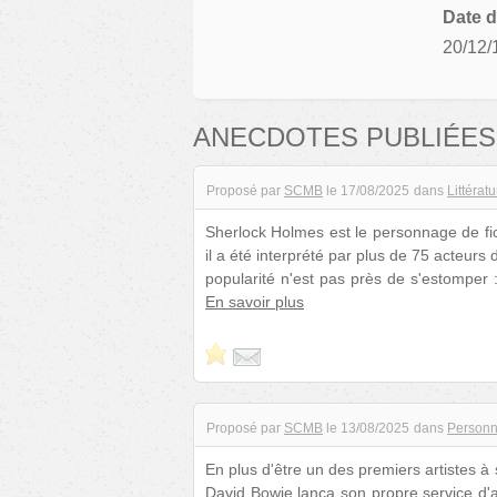
Date d
20/12/
ANECDOTES PUBLIÉES
Proposé par
SCMB
le
17/08/2025
dans
Littérat
Sherlock Holmes est le personnage de fict
il a été interprété par plus de 75 acteurs
popularité n'est pas près de s'estomper 
En savoir plus
Proposé par
SCMB
le
13/08/2025
dans
Personn
En plus d'être un des premiers artistes 
David Bowie lança son propre service d'a