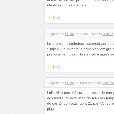
identifiés.
En savoir plus
Proposé par
SCMB
le
16/08/2025
dans
Histoire
Le premier distributeur automatique de 
Simjian, un inventeur arménien émigré au
pratiquement pas utilisé et retiré après 
Proposé par
SCMB
le
11/08/2025
dans
Personn
Laila Ali a marché sur les traces de son
des meilleurs boxeuses de tous les temps
de ses 24 combats, dont 21 par KO, et r
plus