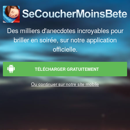
Des milliers d'anecdotes incroyables pour
briller en soirée, sur notre application
officielle.
TÉLÉCHARGER GRATUITEMENT
Ou continuer sur notre site mobile