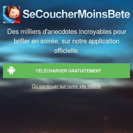
Des milliers d'anecdotes incroyables pour
briller en soirée, sur notre application
officielle.
TÉLÉCHARGER GRATUITEMENT
Ou continuer sur notre site mobile