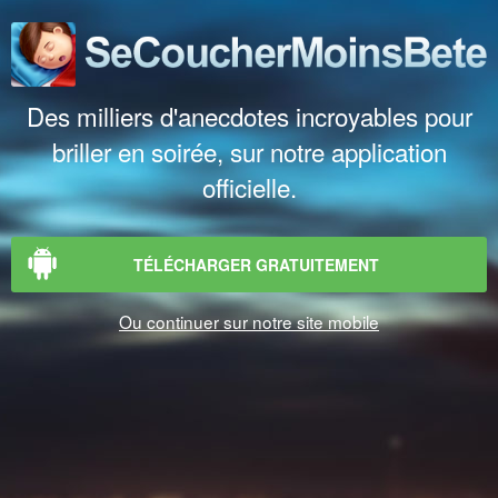
Des milliers d'anecdotes incroyables pour
briller en soirée, sur notre application
officielle.
TÉLÉCHARGER GRATUITEMENT
Ou continuer sur notre site mobile