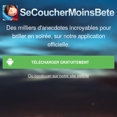
Des milliers d'anecdotes incroyables pour
briller en soirée, sur notre application
officielle.
TÉLÉCHARGER GRATUITEMENT
Ou continuer sur notre site mobile