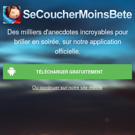
Des milliers d'anecdotes incroyables pour
briller en soirée, sur notre application
officielle.
TÉLÉCHARGER GRATUITEMENT
Ou continuer sur notre site mobile