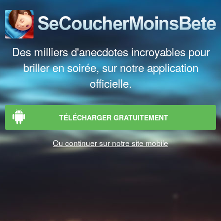
Des milliers d'anecdotes incroyables pour
briller en soirée, sur notre application
officielle.
TÉLÉCHARGER GRATUITEMENT
Ou continuer sur notre site mobile