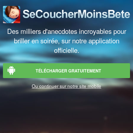
Des milliers d'anecdotes incroyables pour
briller en soirée, sur notre application
officielle.
TÉLÉCHARGER GRATUITEMENT
Ou continuer sur notre site mobile