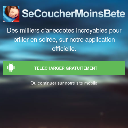
Des milliers d'anecdotes incroyables pour
briller en soirée, sur notre application
officielle.
TÉLÉCHARGER GRATUITEMENT
Ou continuer sur notre site mobile