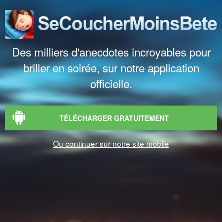
Des milliers d'anecdotes incroyables pour
briller en soirée, sur notre application
officielle.
TÉLÉCHARGER GRATUITEMENT
Ou continuer sur notre site mobile