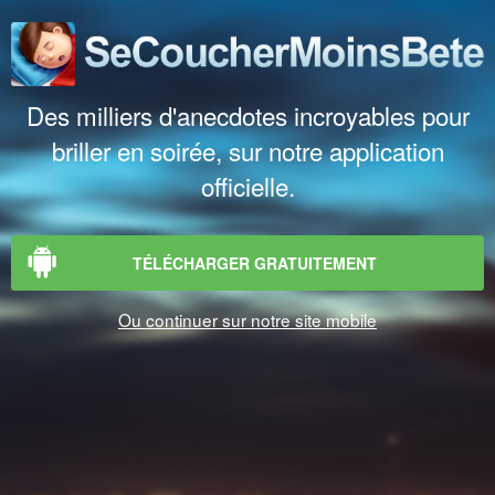
Des milliers d'anecdotes incroyables pour
briller en soirée, sur notre application
officielle.
TÉLÉCHARGER GRATUITEMENT
Ou continuer sur notre site mobile