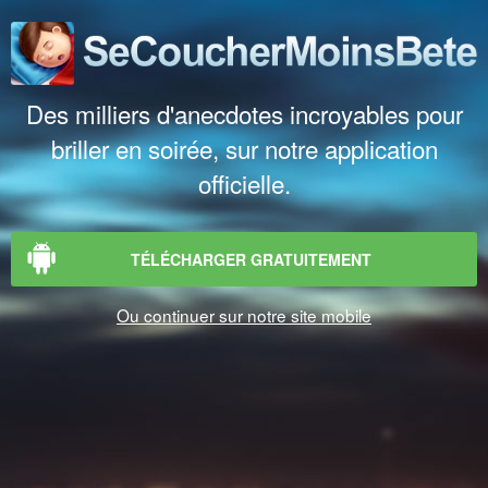
Des milliers d'anecdotes incroyables pour
briller en soirée, sur notre application
officielle.
TÉLÉCHARGER GRATUITEMENT
Ou continuer sur notre site mobile