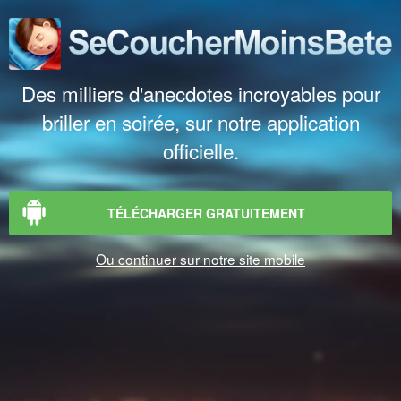
Des milliers d'anecdotes incroyables pour
briller en soirée, sur notre application
officielle.
TÉLÉCHARGER GRATUITEMENT
Ou continuer sur notre site mobile