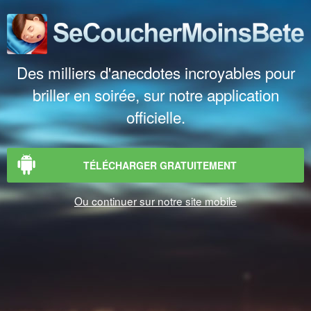
Des milliers d'anecdotes incroyables pour
briller en soirée, sur notre application
officielle.
TÉLÉCHARGER GRATUITEMENT
Ou continuer sur notre site mobile