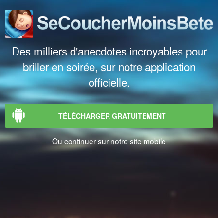
Des milliers d'anecdotes incroyables pour
briller en soirée, sur notre application
officielle.
TÉLÉCHARGER GRATUITEMENT
Ou continuer sur notre site mobile