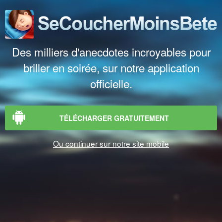
Des milliers d'anecdotes incroyables pour
briller en soirée, sur notre application
officielle.
TÉLÉCHARGER GRATUITEMENT
Ou continuer sur notre site mobile