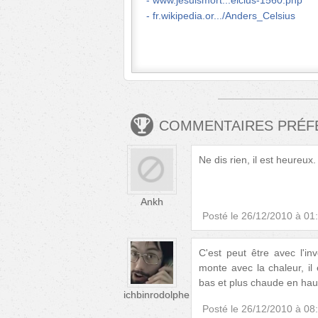
www.jesuismort...elcius-1560.php
fr.wikipedia.or.../Anders_Celsius
COMMENTAIRES PRÉ
Ne dis rien, il est heureux.
Ankh
Posté le
26/12/2010 à 01
C'est peut être avec l'
monte avec la chaleur, il
bas et plus chaude en haut
ichbinrodolphe
Posté le
26/12/2010 à 08