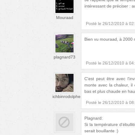
intéressant de préciser : a
Mouraad
Posté le
26/12/2010 à 02
Bien vu mouraad, à 2000 mè
plagnard73
Posté le
26/12/2010 à 04
C'est peut être avec l'
monte avec la chaleur, il
bas et plus chaude en haut
ichbinrodolphe
Posté le
26/12/2010 à 08
Plagnard:
Si la température d'ébulli
serait bouillante :)