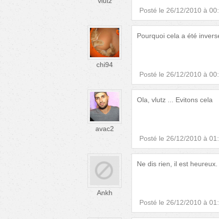
vlutz
Posté le
26/12/2010 à 00
Pourquoi cela a été invers
chi94
Posté le
26/12/2010 à 00
Ola, vlutz ... Evitons cela
avac2
Posté le
26/12/2010 à 01
Ne dis rien, il est heureux.
Ankh
Posté le
26/12/2010 à 01