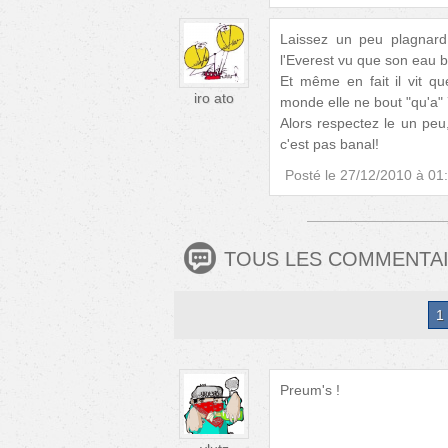
Laissez un peu plagnard 
l'Everest vu que son eau b
Et même en fait il vit 
iro ato
monde elle ne bout "qu'a" 
Alors respectez le un peu
c'est pas banal!
Posté le
27/12/2010 à 01
TOUS LES COMMENTA
1
Preum's !