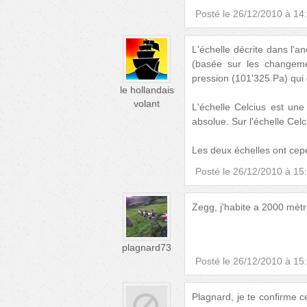
Posté le
26/12/2010 à 14
L'échelle décrite dans l'an
(basée sur les changeme
pression (101'325 Pa) qui 
le hollandais
volant
L'échelle Celcius est une
absolue. Sur l'échelle Celc
Les deux échelles ont cep
Posté le
26/12/2010 à 15
Zegg, j'habite a 2000 mètr
plagnard73
Posté le
26/12/2010 à 15
Plagnard, je te confirme ce