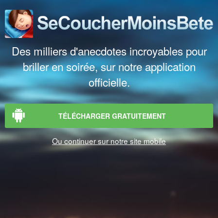
Des milliers d'anecdotes incroyables pour
briller en soirée, sur notre application
officielle.
TÉLÉCHARGER GRATUITEMENT
Ou continuer sur notre site mobile