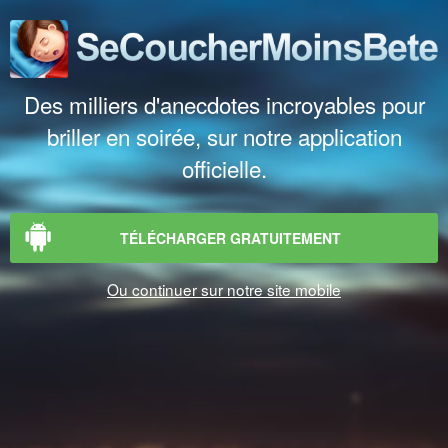
Des milliers d'anecdotes incroyables pour
briller en soirée, sur notre application
officielle.
TÉLÉCHARGER GRATUITEMENT
Ou continuer sur notre site mobile