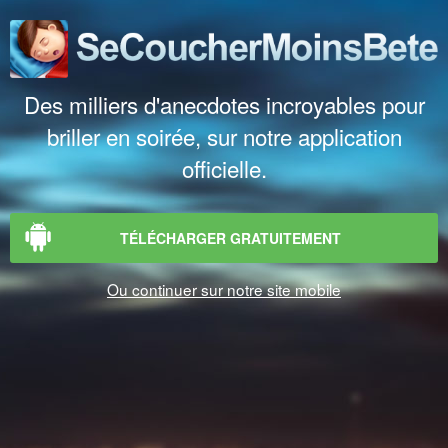
Des milliers d'anecdotes incroyables pour
briller en soirée, sur notre application
officielle.
TÉLÉCHARGER GRATUITEMENT
Ou continuer sur notre site mobile