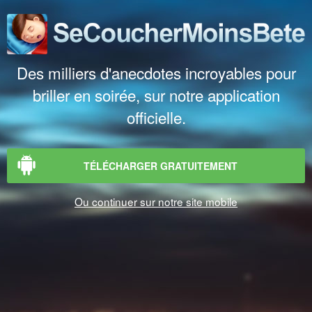
Des milliers d'anecdotes incroyables pour
briller en soirée, sur notre application
officielle.
TÉLÉCHARGER GRATUITEMENT
Ou continuer sur notre site mobile