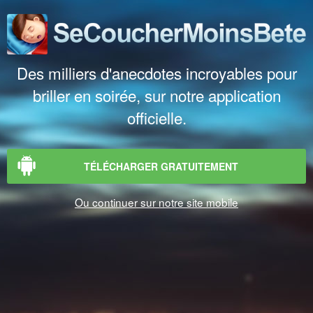
Des milliers d'anecdotes incroyables pour
briller en soirée, sur notre application
officielle.
TÉLÉCHARGER GRATUITEMENT
Ou continuer sur notre site mobile