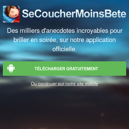
Des milliers d'anecdotes incroyables pour
briller en soirée, sur notre application
officielle.
TÉLÉCHARGER GRATUITEMENT
Ou continuer sur notre site mobile