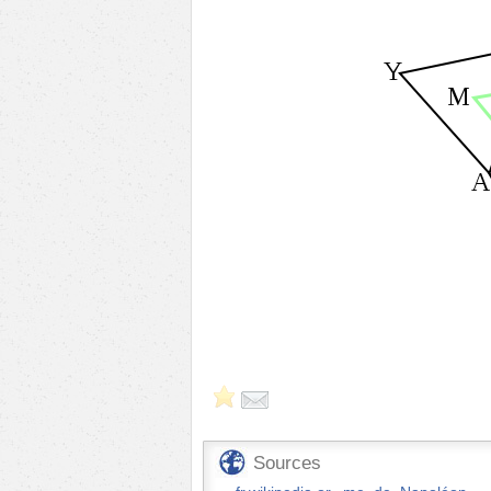
Sources