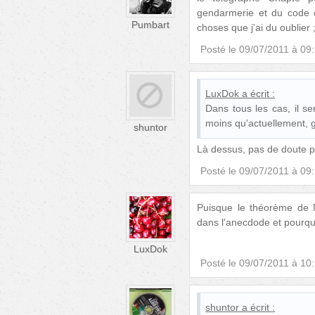
gendarmerie et du code c
Pumbart
choses que j'ai du oublier ;
Posté le
09/07/2011 à 09
LuxDok
a écrit :
Dans tous les cas, il se
moins qu'actuellement, g
shuntor
Là dessus, pas de doute p
Posté le
09/07/2011 à 09
Puisque le théorème de N
dans l'anecdode et pourquo
LuxDok
Posté le
09/07/2011 à 10
shuntor
a écrit :