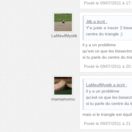
Posté le
09/07/2011 à 17
Jilb
a écrit :
Y'a juste a tracer 2 bis
centre du triangle ;)
LaMeufMystik
il y a un problème
qu'est ce que les bissectri
si tu parle du centre du tri
Posté le
09/07/2011 à 20
LaMeufMystik
a écrit :
il y a un problème
qu'est ce que les bissect
mamamomo
si tu parle du centre du t
mais si le triangle est équ
Posté le
09/07/2011 à 21