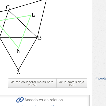
Tweet
Je me coucherai moins bête
Je le savais déjà
23855
1599
Anecdotes en relation