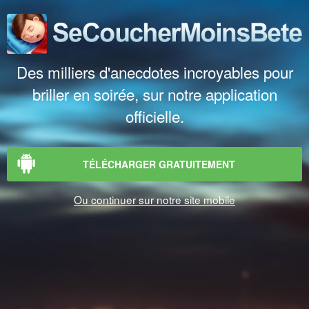
Des milliers d'anecdotes incroyables pour
briller en soirée, sur notre application
officielle.
TÉLÉCHARGER GRATUITEMENT
Ou continuer sur notre site mobile