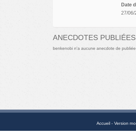
Date d
27/06/
ANECDOTES PUBLIÉES
benkenobi n'a aucune anecdote de publiée
Accueil
Version mo