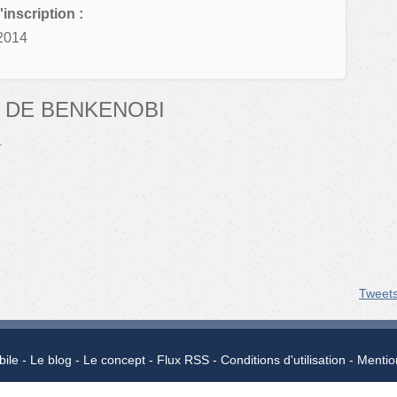
'inscription :
2014
 DE BENKENOBI
.
Tweet
bile
Le blog
Le concept
Flux RSS
Conditions d'utilisation
Mentio