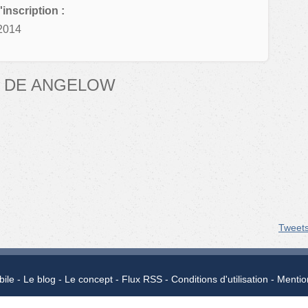
'inscription :
2014
S DE ANGELOW
Tweet
bile
Le blog
Le concept
Flux RSS
Conditions d'utilisation
Mentio