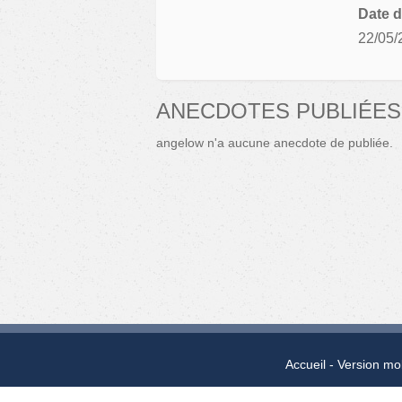
Date d
22/05/
ANECDOTES PUBLIÉE
angelow n'a aucune anecdote de publiée.
Accueil
Version mo