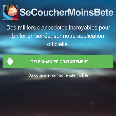
Des milliers d'anecdotes incroyables pour
briller en soirée, sur notre application
officielle.
TÉLÉCHARGER GRATUITEMENT
Ou continuer sur notre site mobile