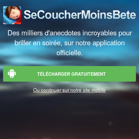
Des milliers d'anecdotes incroyables pour
briller en soirée, sur notre application
officielle.
TÉLÉCHARGER GRATUITEMENT
Ou continuer sur notre site mobile