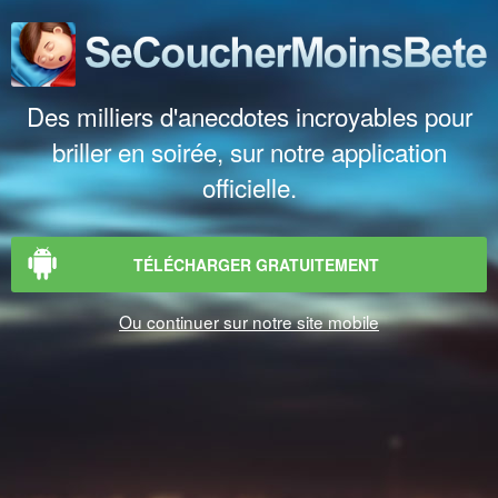
Des milliers d'anecdotes incroyables pour
briller en soirée, sur notre application
officielle.
TÉLÉCHARGER GRATUITEMENT
Ou continuer sur notre site mobile