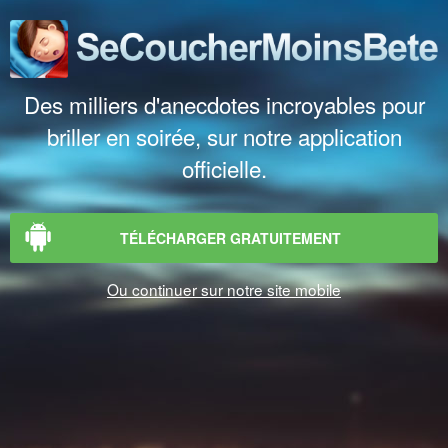
Des milliers d'anecdotes incroyables pour
briller en soirée, sur notre application
officielle.
TÉLÉCHARGER GRATUITEMENT
Ou continuer sur notre site mobile