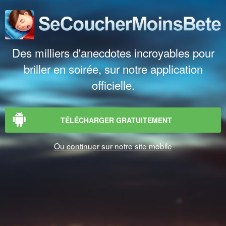
Des milliers d'anecdotes incroyables pour
briller en soirée, sur notre application
officielle.
TÉLÉCHARGER GRATUITEMENT
Ou continuer sur notre site mobile