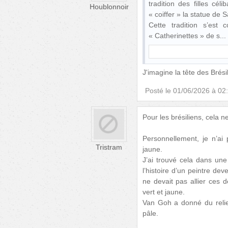
tradition des filles cé
Houblonnoir
« coiffer » la statue de S
Cette tradition s’est
« Catherinettes » de s
J'imagine la tête des Brésil
Posté le
01/06/2026 à 02
Pour les brésiliens, cela ne
Personnellement, je n’ai 
Tristram
jaune.
J’ai trouvé cela dans une 
l’histoire d’un peintre d
ne devait pas allier ces 
vert et jaune.
Van Goh a donné du relief
pâle.