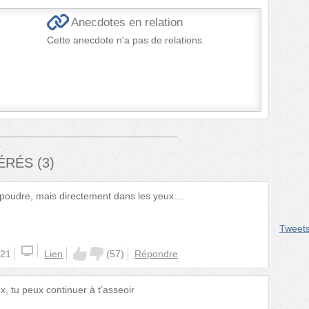
Anecdotes en relation
Cette anecdote n'a pas de relations.
FÉRÉS
(
3
)
poudre, mais directement dans les yeux....
Tweet
:21
Lien
(
57
)
Répondre
x, tu peux continuer à t’asseoir