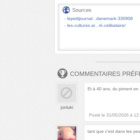
Sources
lepetitjournal...danemark-330908
les-cultures.ar...rk-celibataire/
COMMENTAIRES PRÉ
Et à 40 ans, du piment en 
jonluki
Posté le
31/05/2026 à 12
tant que c'est dans les yeu