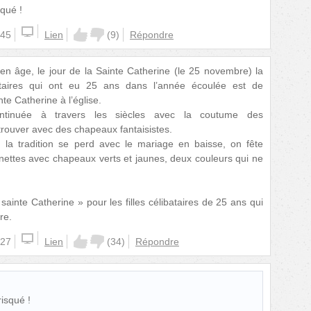
squé !
:45
Lien
(
9
)
Répondre
n âge, le jour de la Sainte Catherine (le 25 novembre) la
ibataires qui ont eu 25 ans dans l’année écoulée est de
nte Catherine à l’église.
continuée à travers les siècles avec la coutume des
trouver avec des chapeaux fantaisistes.
la tradition se perd avec le mariage en baisse, on fête
inettes avec chapeaux verts et jaunes, deux couleurs qui ne
 sainte Catherine » pour les filles célibataires de 25 ans qui
re.
:27
Lien
(
34
)
Répondre
risqué !