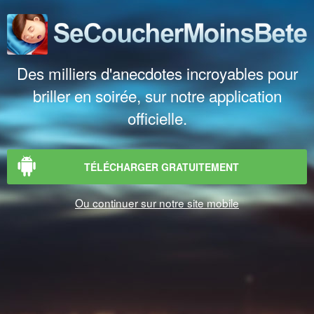
Des milliers d'anecdotes incroyables pour
briller en soirée, sur notre application
officielle.
TÉLÉCHARGER GRATUITEMENT
Ou continuer sur notre site mobile