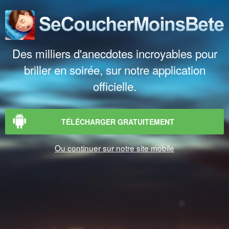
Des milliers d'anecdotes incroyables pour
briller en soirée, sur notre application
officielle.
TÉLÉCHARGER GRATUITEMENT
Ou continuer sur notre site mobile