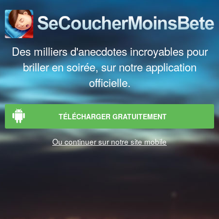
Des milliers d'anecdotes incroyables pour
briller en soirée, sur notre application
officielle.
TÉLÉCHARGER GRATUITEMENT
Ou continuer sur notre site mobile